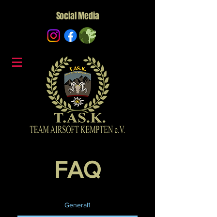
Social Media
FAQ
General1